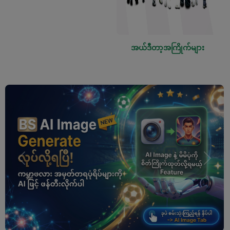
အယ်ဒီတာ့အကြိုက်များ
Previous
Next